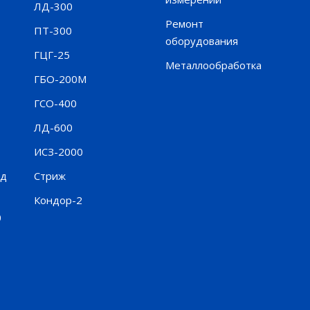
ЛД-300
Ремонт
ПТ-300
оборудования
ГЦГ-25
Металлообработка
ГБО-200М
ГСО-400
ЛД-600
ИСЗ-2000
нд
Стриж
Кондор-2
0