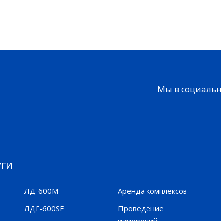
Мы в социальн
УГИ
ЛД-600М
Аренда комплексов
ЛДГ-600SE
Проведение
измерений