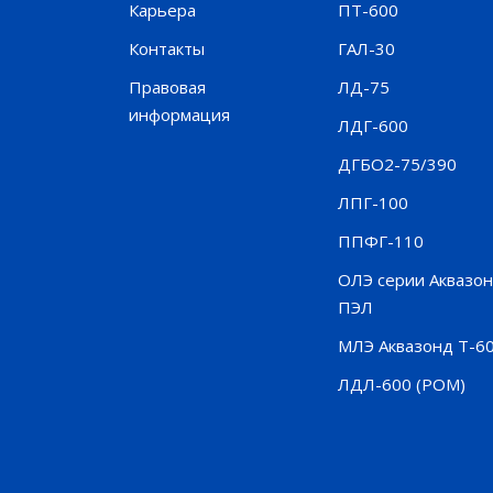
Карьера
ПТ-600
Контакты
ГАЛ-30
Правовая
ЛД-75
информация
ЛДГ-600
ДГБО2-75/390
ЛПГ-100
ППФГ-110
ОЛЭ серии Аквазо
ПЭЛ
МЛЭ Аквазонд Т-6
ЛДЛ-600 (POM)