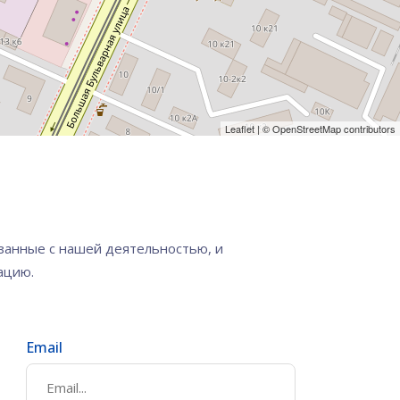
Leaflet
| ©
OpenStreetMap
contributors
занные с нашей деятельностью, и
ацию.
Email