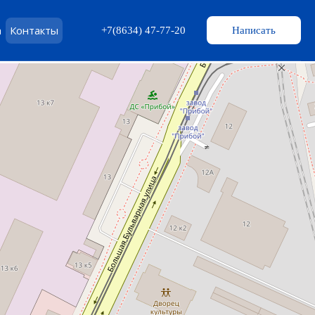
а
Контакты
+7(8634) 47-77-20
Написать